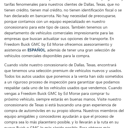
tarifas fenomenales para nuestros clientes de Dallas, Texas, que no
tienen crédito, tienen mal crédito, no tienen identificación fiscal o se
han declarado en bancarrota. No hay necesidad de preocuparse,
porque contamos con un equipo especializado en nuestro
concesionario para este tipo de casos. También tenemos un
departamento de vehículos comerciales impresionante para las
empresas que buscan actualizar sus opciones de transporte. En
Freedom Buick GMC by Ed Morse ofrecemos asesoramiento y
asistencia en
ESPAÑOL
, además de tener una gran selección de
vehículos comerciales disponibles para la compra.
Cuando visite nuestro concesionario de Dallas, Texas, encontrará
que tenemos una selección premium de vehículos nuevos y usados.
Todos los autos usados que ponemos a la venta han sido sometidos
a un riguroso proceso de inspección para garantizar que podamos
respaldar cada uno de los vehículos usados que vendemos. Cuando
vengas a Freedom Buick GMC by Ed Morse para comprar tu
próximo vehículo, siempre estarás en buenas manos. Visite nuestro
concesionario de Texas si está buscando una gran experiencia de
compra de automóviles en su propio idioma. Nuestros miembros del
equipo amigables y conocedores ayudarán a que el proceso de
compra sea lo más placentero posible, y lo llevarán a la ruta en su
nuevo Buick o GMC lo más rápido posible. Para obtener más